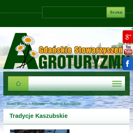
Strona główna
Kaszuby
Tradycje Kaszubskie
Tradycje Kaszubskie