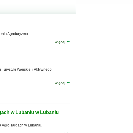
enia Agroturyzmu.
więcej
i Turystyki Wiejskiej i Aktywnego
więcej
rgach w Lubaniu w Lubaniu
 Agro Targach w Lubaniu.