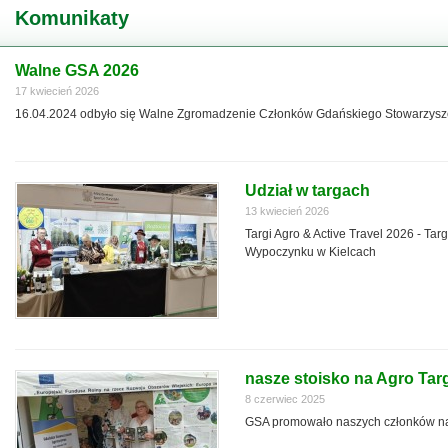
Komunikaty
Walne GSA 2026
17 kwiecień 2026
16.04.2024 odbyło się Walne Zgromadzenie Członków Gdańskiego Stowarzysz
Udział w targach
13 kwiecień 2026
Targi Agro & Active Travel 2026 - Targ
Wypoczynku w Kielcach
nasze stoisko na Agro Ta
8 czerwiec 2025
GSA promowało naszych członków na