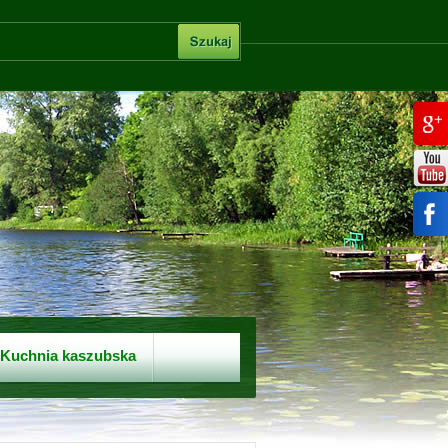
Kuchnia kaszubska