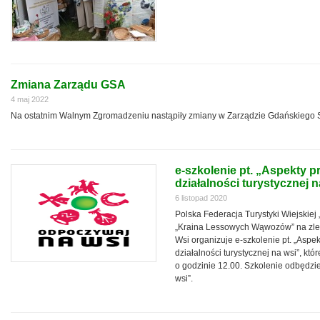
Zmiana Zarządu GSA
4 maj 2022
Na ostatnim Walnym Zgromadzeniu nastąpiły zmiany w Zarządzie Gdańskiego 
e-szkolenie pt. „Aspekty 
działalności turystycznej n
6 listopad 2020
Polska Federacja Turystyki Wiejskiej
„Kraina Lessowych Wąwozów” na zlec
Wsi organizuje e-szkolenie pt. „Aspe
działalności turystycznej na wsi”, kt
o godzinie 12.00. Szkolenie odbędz
wsi”.