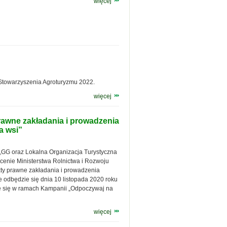
więcej
Stowarzyszenia Agroturyzmu 2022.
więcej
prawne zakładania i prowadzenia
a wsi”
 „GG oraz Lokalna Organizacja Turystyczna
enie Ministerstwa Rolnictwa i Rozwoju
kty prawne zakładania i prowadzenia
óre odbędzie się dnia 10 listopada 2020 roku
ie się w ramach Kampanii „Odpoczywaj na
więcej