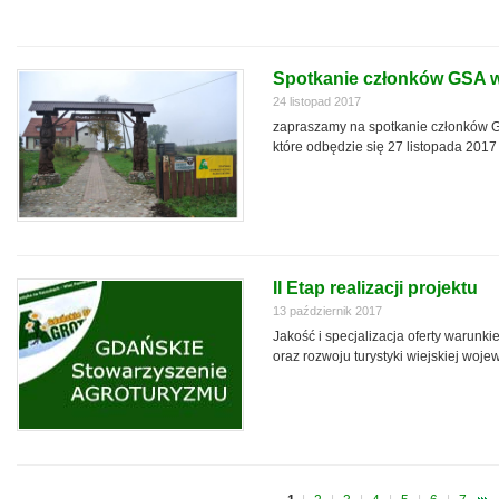
Spotkanie członków GSA w
24 listopad 2017
zapraszamy na spotkanie członków 
które odbędzie się 27 listopada 2017
II Etap realizacji projektu
13 październik 2017
Jakość i specjalizacja oferty warunk
oraz rozwoju turystyki wiejskiej woj