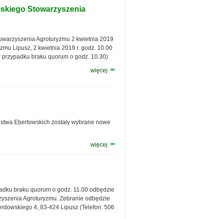
skiego Stowarzyszenia
warzyszenia Agroturyzmu 2 kwietnia 2019
mu Lipusz, 2 kwietnia 2019 r. godz. 10.00
w przypadku braku quorum o godz. 10.30)
więcej
ństwa Ebertowskich zostały wybrane nowe
więcej
ypadku braku quorum o godz. 11.00 odbędzie
yszenia Agroturyzmu. Zebranie odbędzie
Derdowskiego 4, 83-424 Lipusz (Telefon: 506