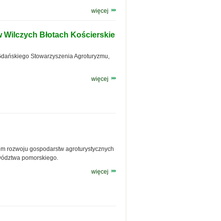
więcej
 Wilczych Błotach Kościerskie
Gdańskiego Stowarzyszenia Agroturyzmu,
więcej
iem rozwoju gospodarstw agroturystycznych
ewództwa pomorskiego.
więcej