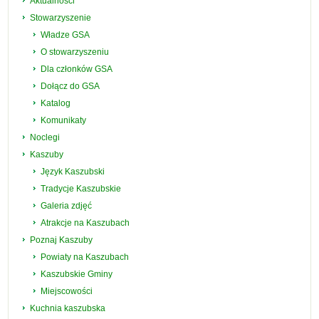
Aktualności
Stowarzyszenie
Władze GSA
O stowarzyszeniu
Dla członków GSA
Dołącz do GSA
Katalog
Komunikaty
Noclegi
Kaszuby
Język Kaszubski
Tradycje Kaszubskie
Galeria zdjęć
Atrakcje na Kaszubach
Poznaj Kaszuby
Powiaty na Kaszubach
Kaszubskie Gminy
Miejscowości
Kuchnia kaszubska