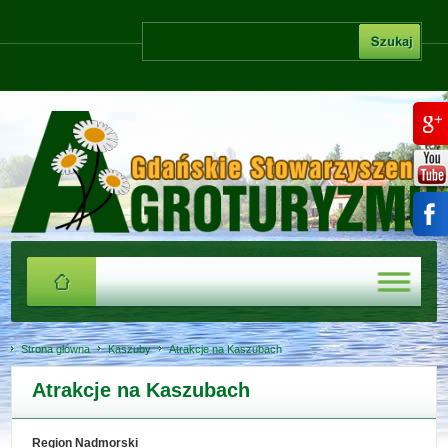
Strona główna
Kaszuby
Atrakcje na Kaszubach
Atrakcje na Kaszubach
Region Nadmorski