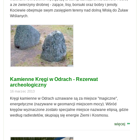
a ze zwierzyny drobnej - zające, lisy, borsuki oraz bobry i jenoty.
Kociewie obejmuje swym zasięgiem tereny nad dolną Wisłą do Żuław
Wiślanych.
Kamienne Kręgi w Odrach - Rezerwat
archeologiczny
16 marzec 2013
Kręgi kamienne w Odrach uznawane są za miejsce "magiczne",
energetyczne (nazywane w geomancji miejscem mocy). Wśród
kręgów wyznaczone zostało specjalne miejsce nazwane elipsą, gdzie
według radiestetów, skupiają się energie Ziemi i Kosmosu.
więcej