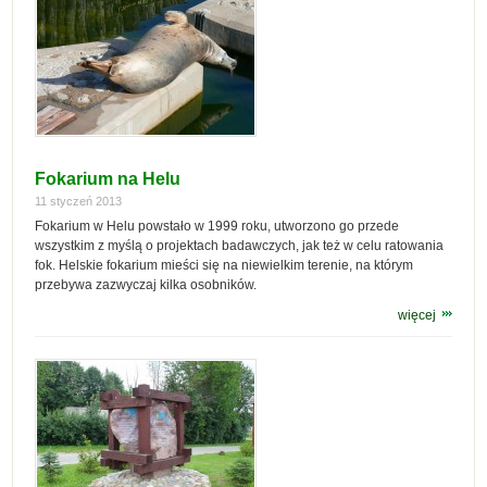
Fokarium na Helu
11 styczeń 2013
Fokarium w Helu powstało w 1999 roku, utworzono go przede
wszystkim z myślą o projektach badawczych, jak też w celu ratowania
fok. Helskie fokarium mieści się na niewielkim terenie, na którym
przebywa zazwyczaj kilka osobników.
więcej