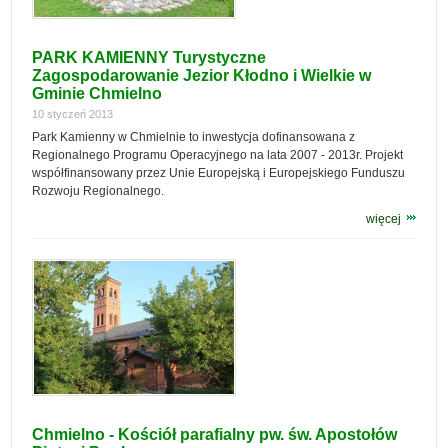
PARK KAMIENNY Turystyczne
Zagospodarowanie Jezior Kłodno i Wielkie w
Gminie Chmielno
10 styczeń 2013
Park Kamienny w Chmielnie to inwestycja dofinansowana z
Regionalnego Programu Operacyjnego na lata 2007 - 2013r. Projekt
współfinansowany przez Unie Europejską i Europejskiego Funduszu
Rozwoju Regionalnego.
więcej
Chmielno - Kościół parafialny pw. św. Apostołów