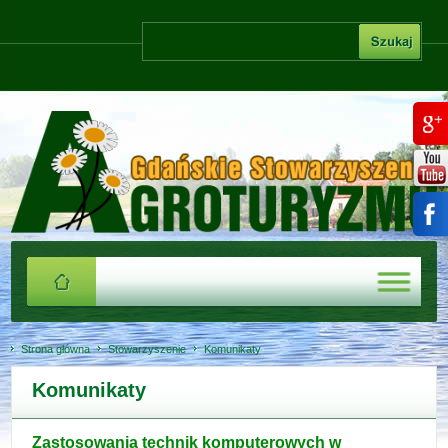
Strona główna
Stowarzyszenie
Komunikaty
Komunikaty
Zastosowania technik komputerowych w