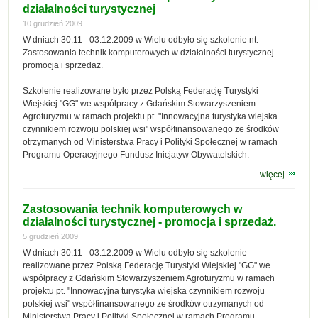
działalności turystycznej
10 grudzień 2009
W dniach 30.11 - 03.12.2009 w Wielu odbyło się szkolenie nt.
Zastosowania technik komputerowych w działalności turystycznej -
promocja i sprzedaż.
Szkolenie realizowane było przez Polską Federację Turystyki
Wiejskiej "GG" we współpracy z Gdańskim Stowarzyszeniem
Agroturyzmu w ramach projektu pt. "Innowacyjna turystyka wiejska
czynnikiem rozwoju polskiej wsi" współfinansowanego ze środków
otrzymanych od Ministerstwa Pracy i Polityki Społecznej w ramach
Programu Operacyjnego Fundusz Inicjatyw Obywatelskich.
więcej
Zastosowania technik komputerowych w
działalności turystycznej - promocja i sprzedaż.
5 grudzień 2009
W dniach 30.11 - 03.12.2009 w Wielu odbyło się szkolenie
realizowane przez Polską Federację Turystyki Wiejskiej "GG" we
współpracy z Gdańskim Stowarzyszeniem Agroturyzmu w ramach
projektu pt. "Innowacyjna turystyka wiejska czynnikiem rozwoju
polskiej wsi" współfinansowanego ze środków otrzymanych od
Ministerstwa Pracy i Polityki Społecznej w ramach Programu