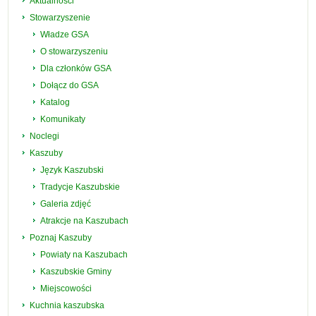
Aktualności
Stowarzyszenie
Władze GSA
O stowarzyszeniu
Dla członków GSA
Dołącz do GSA
Katalog
Komunikaty
Noclegi
Kaszuby
Język Kaszubski
Tradycje Kaszubskie
Galeria zdjęć
Atrakcje na Kaszubach
Poznaj Kaszuby
Powiaty na Kaszubach
Kaszubskie Gminy
Miejscowości
Kuchnia kaszubska