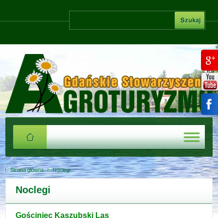
Strona główna
Noclegi
Noclegi
Gościniec Kaszubski Las