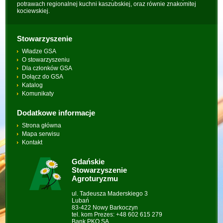
potrawach regionalnej kuchni kaszubskiej, oraz równie znakomitej
kociewskiej.
Stowarzyszenie
Władze GSA
O stowarzyszeniu
Dla członków GSA
Dołącz do GSA
Katalog
Komunikaty
Dodatkowe informacje
Strona główna
Mapa serwisu
Kontakt
Gdańskie
Stowarzyszenie
Agroturyzmu
ul. Tadeusza Maderskiego 3
Lubań
83-422 Nowy Barkoczyn
tel. kom Prezes: +48 602 615 279
Bank PKO SA