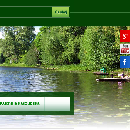
Kuchnia kaszubska