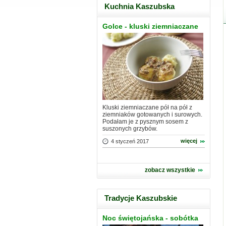
Kuchnia Kaszubska
Golce - kluski ziemniaczane
Kluski ziemniaczane pół na pół z
ziemniaków gotowanych i surowych.
Podałam je z pysznym sosem z
suszonych grzybów.
więcej
4 styczeń 2017
zobacz wszystkie
Tradycje Kaszubskie
Noc świętojańska - sobótka