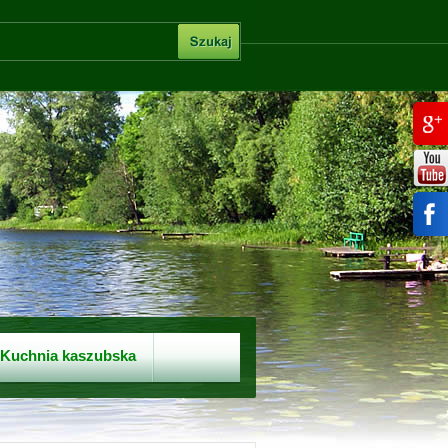
Kuchnia kaszubska