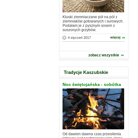
Kluski ziemniaczane pół na pół z
ziemniaków gotowanych i surowych.
Podałam je z pysznym sosem z
suszonych grzybów.
więcej
4 styczeń 2017
zobacz wszystkie
Tradycje Kaszubskie
Noc świętojańska - sobótka
Od dawien dawna czas przesilenia