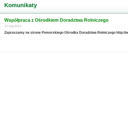
Komunikaty
Współpraca z Ośrodkiem Doradztwa Rolniczego
14 maj 2013
Zapraszamy na strone Pomorskiego Ośrodka Doradztwa Rolniczego http://w