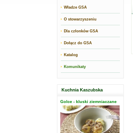
Władze GSA
O stowarzyszeniu
Dla członków GSA
Dołącz do GSA
Katalog
Komunikaty
Kuchnia Kaszubska
Golce - kluski ziemniaczane