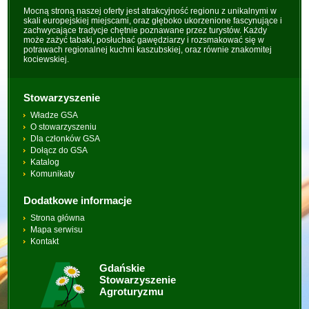
Mocną stroną naszej oferty jest atrakcyjność regionu z unikalnymi w
skali europejskiej miejscami, oraz głęboko ukorzenione fascynujące i
zachwycające tradycje chętnie poznawane przez turystów. Każdy
może zażyć tabaki, posłuchać gawędziarzy i rozsmakować się w
potrawach regionalnej kuchni kaszubskiej, oraz równie znakomitej
kociewskiej.
Stowarzyszenie
Władze GSA
O stowarzyszeniu
Dla członków GSA
Dołącz do GSA
Katalog
Komunikaty
Dodatkowe informacje
Strona główna
Mapa serwisu
Kontakt
Gdańskie
Stowarzyszenie
Agroturyzmu