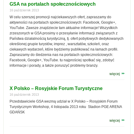
GSA na portalach społecznościowych
16 październik 2013
W celu szerszej promocji najciekawszych ofert, zapraszamy do
aktywności na portalach społecznościowych: Facebook, Google+,
YouTube. Zawsze znajdziecie tam aktualne informacje! Wszystkich
zrzeszonych w GSA prosimy o przesyłanie informacji związanych z
Państwa działalnością turystyczną, tj. ofert pobytowych dedykowanych
określonej grupie turystów, imprez , warsztatów, szkoleń, oraz
ciekawych wydarzeń, które będziemy publikować na łamach profili.
Zapraszamy do śledzenia nas na portalach społecznościowych:
Facebook, Google+, YouTube. tu najprościej spotkać się, zdobyć
informacje i porady, a także poruszyć problemy branży.
więcej
X Polsko – Rosyjskie Forum Turystyczne
16 październik 2013
Przedstawiciele GSA wezmą udział w X Polsko – Rosyjskim Forum
Turystycznym Workshop, 4 listopada 2013 roku Stadion PGE ARENA
GDAŃSK
więcej