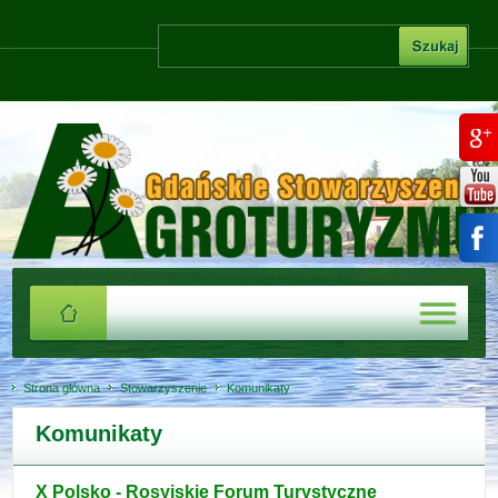
Strona główna
Stowarzyszenie
Komunikaty
Komunikaty
X Polsko - Rosyjskie Forum Turystyczne