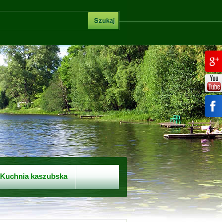
Kuchnia kaszubska