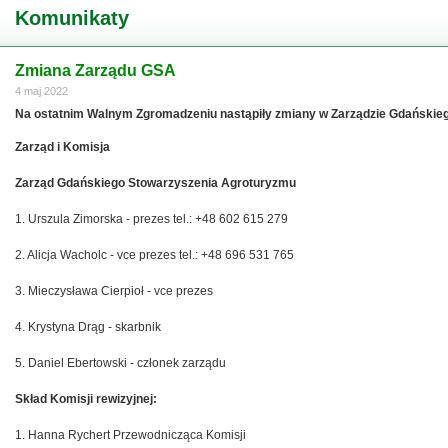
Komunikaty
Zmiana Zarządu GSA
4 maj 2022
Na ostatnim Walnym Zgromadzeniu nastąpiły zmiany w Zarządzie Gdańskie
Zarząd i Komisja
Zarząd Gdańskiego Stowarzyszenia Agroturyzmu
1. Urszula Zimorska - prezes tel.: +48 602 615 279
2. Alicja Wacholc - vce prezes tel.: +48 696 531 765
3. Mieczysława Cierpioł - vce prezes
4. Krystyna Drąg - skarbnik
5. Daniel Ebertowski - członek zarządu
Skład Komisji rewizyjnej:
1. Hanna Rychert Przewodnicząca Komisji