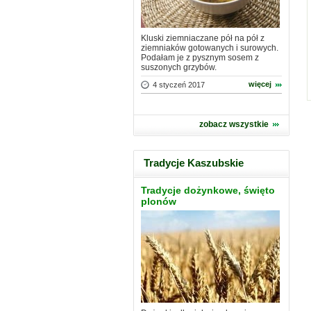
Kluski ziemniaczane pół na pół z
ziemniaków gotowanych i surowych.
Podałam je z pysznym sosem z
suszonych grzybów.
więcej
4 styczeń 2017
zobacz wszystkie
Tradycje Kaszubskie
Tradycje dożynkowe, święto
plonów