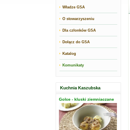
Władze GSA
O stowarzyszeniu
Dla członków GSA
Dołącz do GSA
Katalog
Komunikaty
Kuchnia Kaszubska
Golce - kluski ziemniaczane