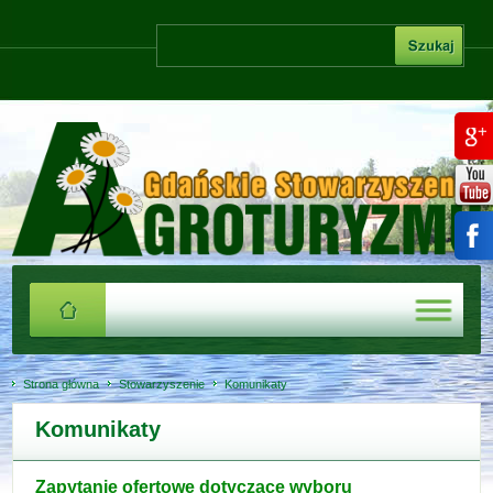
Strona główna
Stowarzyszenie
Komunikaty
Komunikaty
Zapytanie ofertowe dotyczące wyboru