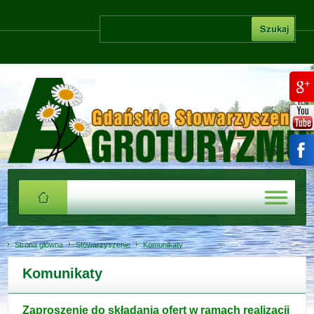
Strona główna
Stowarzyszenie
Komunikaty
Komunikaty
Zaproszenie do składania ofert w ramach realizacji