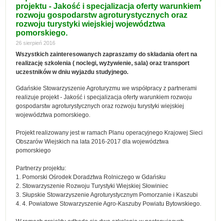
projektu - Jakość i specjalizacja oferty warunkiem
rozwoju gospodarstw agroturystycznych oraz
rozwoju turystyki wiejskiej województwa
pomorskiego.
26 sierpień 2016
Wszystkich zainteresowanych zapraszamy do składania ofert na
realizację szkolenia ( noclegi, wyżywienie, sala) oraz transport
uczestników w dniu wyjazdu studyjnego.
Gdańskie Stowarzyszenie Agroturyzmu we współpracy z partnerami
realizuje projekt - Jakość i specjalizacja oferty warunkiem rozwoju
gospodarstw agroturystycznych oraz rozwoju turystyki wiejskiej
województwa pomorskiego.
Projekt realizowany jest w ramach Planu operacyjnego Krajowej Sieci
Obszarów Wiejskich na lata 2016-2017 dla województwa
pomorskiego
Partnerzy projektu:
1. Pomorski Ośrodek Doradztwa Rolniczego w Gdańsku
2. Stowarzyszenie Rozwoju Turystyki Wiejskiej Słowiniec
3. Słupskie Stowarzyszenie Agroturystycznym Pomorzanie i Kaszubi
4. 4. Powiatowe Stowarzyszenie Agro-Kaszuby Powiatu Bytowskiego.