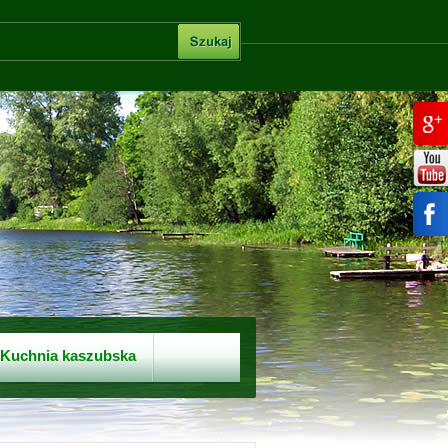
Kuchnia kaszubska