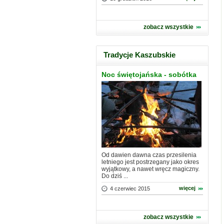
zobacz wszystkie
Tradycje Kaszubskie
Noc świętojańska - sobótka
Od dawien dawna czas przesilenia
letniego jest postrzegany jako okres
wyjątkowy, a nawet wręcz magiczny.
Do dziś ...
więcej
4 czerwiec 2015
zobacz wszystkie