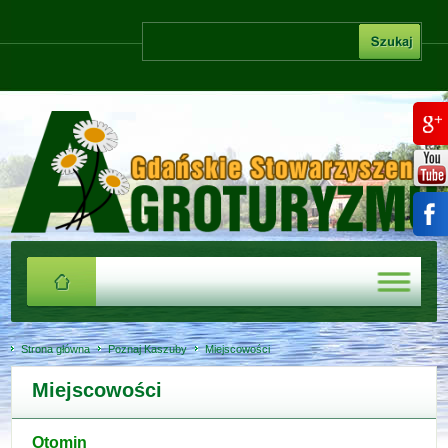
Strona główna
Poznaj Kaszuby
Miejscowości
Miejscowości
Otomin