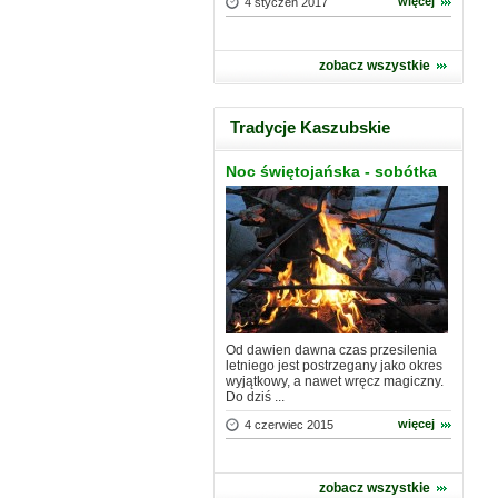
więcej
4 styczeń 2017
zobacz wszystkie
Tradycje Kaszubskie
Noc świętojańska - sobótka
Od dawien dawna czas przesilenia
letniego jest postrzegany jako okres
wyjątkowy, a nawet wręcz magiczny.
Do dziś ...
więcej
4 czerwiec 2015
zobacz wszystkie