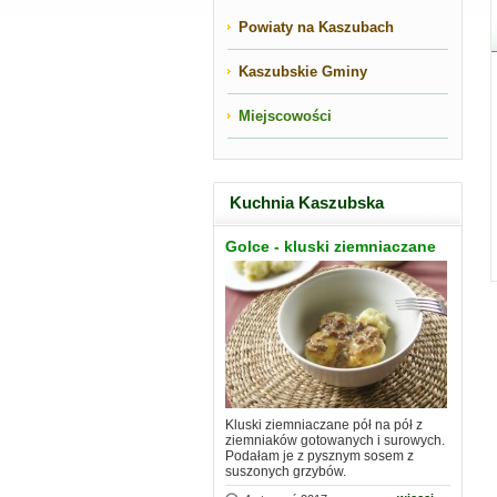
Powiaty na Kaszubach
Kaszubskie Gminy
Miejscowości
Kuchnia Kaszubska
Golce - kluski ziemniaczane
Kluski ziemniaczane pół na pół z
ziemniaków gotowanych i surowych.
Podałam je z pysznym sosem z
suszonych grzybów.