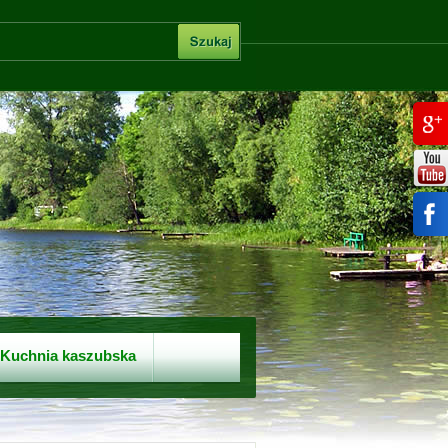
Kuchnia kaszubska