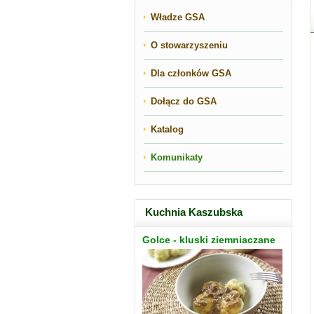
Władze GSA
O stowarzyszeniu
Dla członków GSA
Dołącz do GSA
Katalog
Komunikaty
Kuchnia Kaszubska
Golce - kluski ziemniaczane