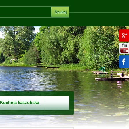
Kuchnia kaszubska