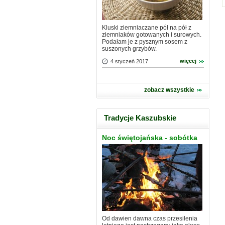
Kluski ziemniaczane pół na pół z
ziemniaków gotowanych i surowych.
Podałam je z pysznym sosem z
suszonych grzybów.
więcej
4 styczeń 2017
zobacz wszystkie
Tradycje Kaszubskie
Noc świętojańska - sobótka
Od dawien dawna czas przesilenia