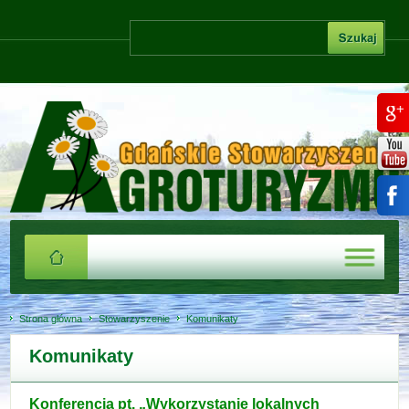
Strona główna
Stowarzyszenie
Komunikaty
Komunikaty
Konferencja pt. „Wykorzystanie lokalnych