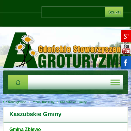
Strona główna
Poznaj Kaszuby
Kaszubskie Gminy
Kaszubskie Gminy
Gmina Zblewo