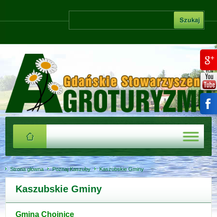
Strona główna
Poznaj Kaszuby
Kaszubskie Gminy
Kaszubskie Gminy
Gmina Chojnice