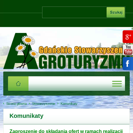
Strona główna
Stowarzyszenie
Komunikaty
Komunikaty
Zaproszenie do składania ofert w ramach realizacji