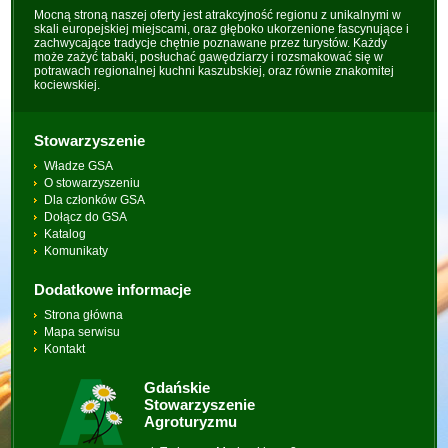
Mocną stroną naszej oferty jest atrakcyjność regionu z unikalnymi w
skali europejskiej miejscami, oraz głęboko ukorzenione fascynujące i
zachwycające tradycje chętnie poznawane przez turystów. Każdy
może zażyć tabaki, posłuchać gawędziarzy i rozsmakować się w
potrawach regionalnej kuchni kaszubskiej, oraz równie znakomitej
kociewskiej.
Stowarzyszenie
Władze GSA
O stowarzyszeniu
Dla członków GSA
Dołącz do GSA
Katalog
Komunikaty
Dodatkowe informacje
Strona główna
Mapa serwisu
Kontakt
Gdańskie
Stowarzyszenie
Agroturyzmu